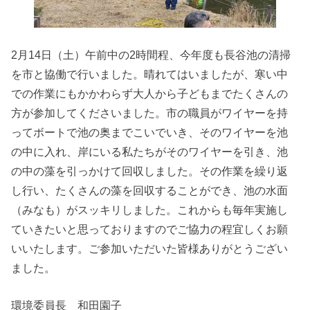
2月14日（土）午前中の2時間程、今年度も長谷池の清掃
を市と協働で行いました。晴れてはいましたが、寒い中
での作業にもかかわらず大人から子どもまでたくさんの
方が参加してくださいました。市の職員がワイヤーを持
ってボートで池の奥までこいでいき、そのワイヤーを池
の中に入れ、岸にいる私たちがそのワイヤーを引き、池
の中の藻を引っかけて回収しました。その作業を繰り返
し行い、たくさんの藻を回収することができ、池の水面
（みなも）がスッキリしました。これからも毎年実施し
ていきたいと思っておりますのでご協力の程宜しくお願
いいたします。ご参加いただいた皆様ありがとうござい
ました。
環境委員長 和田園子