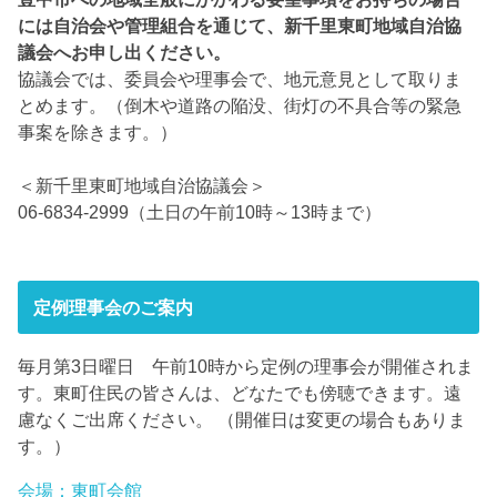
には自治会や管理組合を通じて、新千里東町地域自治協
議会へお申し出ください。
協議会では、委員会や理事会で、地元意見として取りま
とめます。（倒木や道路の陥没、街灯の不具合等の緊急
事案を除きます。）
＜新千里東町地域自治協議会＞
06-6834-2999（土日の午前10時～13時まで）
定例理事会のご案内
毎月第3日曜日 午前10時から定例の理事会が開催されま
す。東町住民の皆さんは、どなたでも傍聴できます。遠
慮なくご出席ください。 （開催日は変更の場合もありま
す。）
会場：東町会館