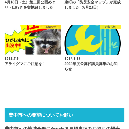
4月18日（土）第二回公園めぐ
東町の「防災安全マップ」が完成
り・山行きを実施致しました
しました（6月23日）
お知らせ
お知らせ
2022.7.8
2024.2.21
アライグマにご注意を！
2024年度公募代議員募集のお知
らせ
豊中市への要望についてお願い
豊中市への地域全般にかかわる要望事項をお持ちの場合