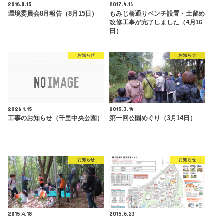
2016.8.15
2017.4.16
環境委員会8月報告（8月15日）
もみじ橋通りベンチ設置・土留め
改修工事が完了しました（4月16
日）
お知らせ
お知らせ
2026.1.15
2015.3.14
工事のお知らせ（千里中央公園）
第一回公園めぐり（3月14日）
お知らせ
お知らせ
2015.4.18
2015.6.23