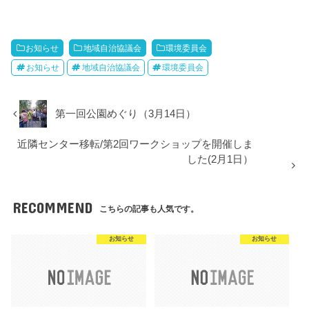
お知らせ
地域自治協議会
環境委員会
お知らせ
地域自治協議会
環境委員会
第一回公園めぐり（3月14日）
近隣センター移転/第2回ワークショップを開催しま
した(2月1日）
RECOMMEND
こちらの記事も人気です。
お知らせ
お知らせ