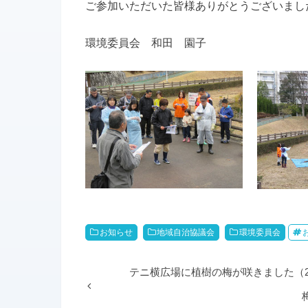
ご参加いただいた皆様ありがとうございまし
環境委員会 和田 園子
お知らせ
地域自治協議会
環境委員会
テニ横広場に植樹の梅が咲きました（2