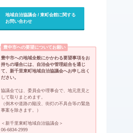
地域自治協議会 / 東町会館に関する
お問い合わせ
豊中市への要望についてお願い
豊中市への地域全般にかかわる要望事項をお
持ちの場合には、自治会や管理組合を通じ
て、新千里東町地域自治協議会へお申し出く
ださい。
協議会では、委員会や理事会で、地元意見と
して取りまとめます。
（倒木や道路の陥没、街灯の不具合等の緊急
事案を除きます。）
＜新千里東町地域自治協議会＞
06-6834-2999