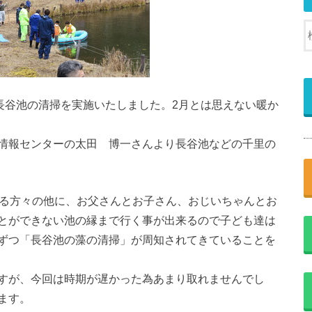
長谷池の清掃を実施いたしました。2月とは思えない暖か
情報センターの太田 博一さんより長谷池などの千里の
いる方々の他に、お父さんとお子さん、おじいちゃんとお
とができない池の縁まで行く事が出来るので子ども達は
ずつ「長谷池の藻の清掃」が周知されてきていることを
すが、今回は時期が遅かった為あまり取れませんでし
ます。