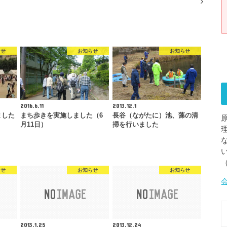
らせ
お知らせ
お知らせ
2016.6.11
2013.12.1
ました
まち歩きを実施しました（6
長谷（ながたに）池、藻の清
月11日）
掃を行いました
らせ
お知らせ
お知らせ
2013.1.25
2013.12.24