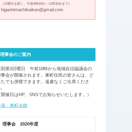
（日曜日を除く、午前9時30分～11時30分まで）
higashimachikaikan@gmail.com
理事会のご案内
原則第3日曜日 午前10時から地域自治協議会の
理事会が開催されます。東町住民の皆さんは、ど
なたでも傍聴できます。遠慮なくご出席くださ
い。
（開催日はHP、SNSでお知らせいたします。）
会場：東町会館
理事会 2020年度