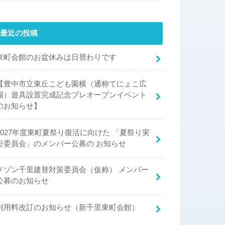
最近の投稿
東町会館のお盆休みは日替わりです
【豊中市立東丘こども園横（通称てにょこ広
場）遊具設置完成記念プレオープンイベント
のお知らせ】
2027年度東町夏祭り復活に向けた 「夏祭り実
行委員会」のメンバー公募の お知らせ
メゾン千里建替対策委員会（仮称） メンバー
公募のお知らせ
利用料改訂のお知らせ（新千里東町会館）