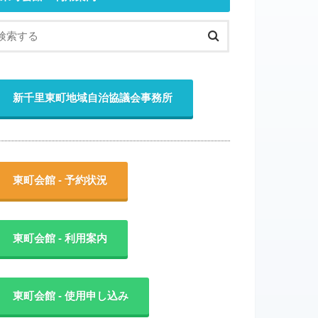
新千里東町地域自治協議会事務所
東町会館 - 予約状況
東町会館 - 利用案内
東町会館 - 使用申し込み