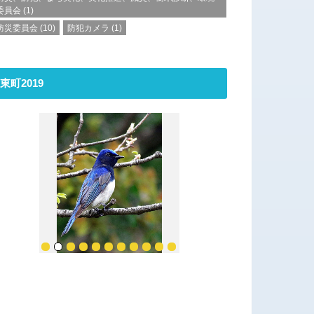
委員会
(1)
防災委員会
(10)
防犯カメラ
(1)
東町2019