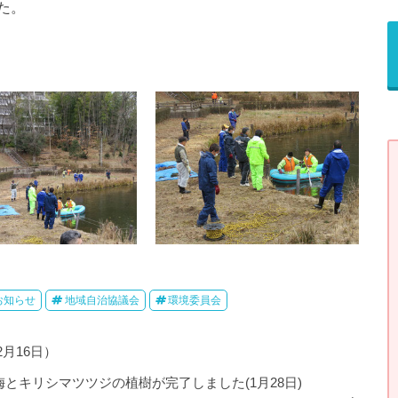
た。
お知らせ
地域自治協議会
環境委員会
月16日）
梅とキリシマツツジの植樹が完了しました(1月28日)