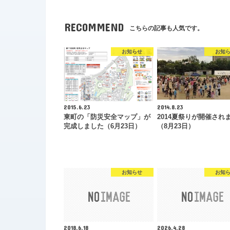
RECOMMEND
こちらの記事も人気です。
お知らせ
お知
2015.6.23
2014.8.23
東町の「防災安全マップ」が
2014夏祭りが開催され
完成しました（6月23日）
（8月23日）
お知らせ
お知
2018.6.18
2026.4.28