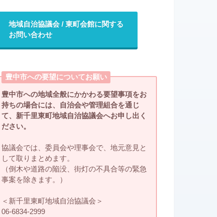
地域自治協議会 / 東町会館に関する
お問い合わせ
豊中市への要望についてお願い
豊中市への地域全般にかかわる要望事項をお
持ちの場合には、自治会や管理組合を通じ
て、新千里東町地域自治協議会へお申し出く
ださい。
協議会では、委員会や理事会で、地元意見と
して取りまとめます。
（倒木や道路の陥没、街灯の不具合等の緊急
事案を除きます。）
＜新千里東町地域自治協議会＞
06-6834-2999