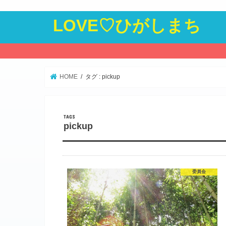
LOVE♡ひがしまち
HOME
タグ : pickup
pickup
委員会