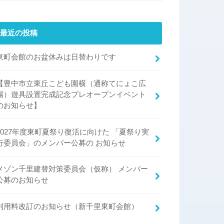
最近の投稿
東町会館のお盆休みは日替わりです
【豊中市立東丘こども園横（通称てにょこ広
場）遊具設置完成記念プレオープンイベント
のお知らせ】
2027年度東町夏祭り復活に向けた 「夏祭り実
行委員会」のメンバー公募の お知らせ
メゾン千里建替対策委員会（仮称） メンバー
公募のお知らせ
利用料改訂のお知らせ（新千里東町会館）