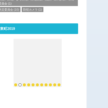
委員会
(1)
防災委員会
(10)
防犯カメラ
(1)
東町2019