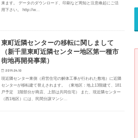
来ます。 データのダウンロード、印刷など周知と注意喚起にご活
用下さい。 http://w…
東町近隣センターの移転に関しまして
（新千里東町近隣センター地区第一種市
街地再開発事業）
2019.04.10
現近隣センター東側（府営住宅の解体工事が行われた敷地）に近隣
センターが移転建て替えされます。 （東地区：地上13階建て、181
戸予定 1階部分が商店、上部は共同住宅） また、現近隣センター
（西1地区）には、民間分譲マンシ…