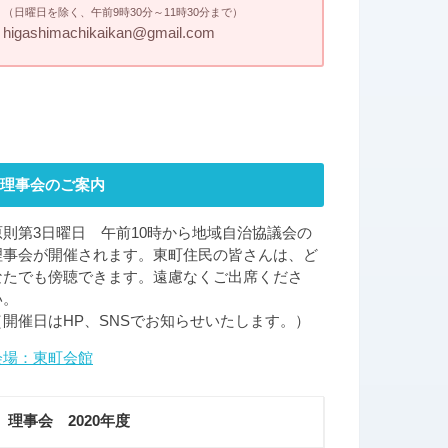
（日曜日を除く、午前9時30分～11時30分まで）
higashimachikaikan@gmail.com
理事会のご案内
原則第3日曜日 午前10時から地域自治協議会の
理事会が開催されます。東町住民の皆さんは、ど
なたでも傍聴できます。遠慮なくご出席くださ
い。
（開催日はHP、SNSでお知らせいたします。）
会場：東町会館
理事会 2020年度