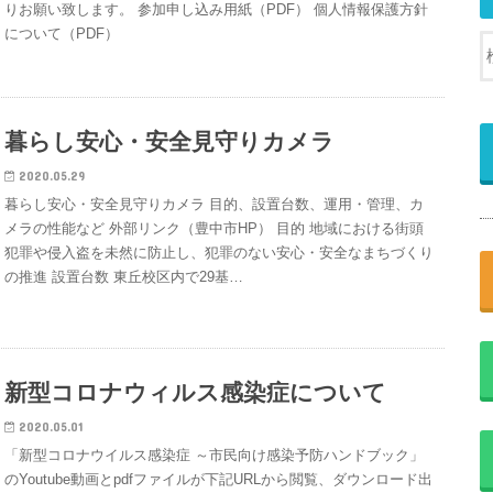
りお願い致します。 参加申し込み用紙（PDF） 個人情報保護方針
について（PDF）
暮らし安心・安全見守りカメラ
2020.05.29
暮らし安心・安全見守りカメラ 目的、設置台数、運用・管理、カ
メラの性能など 外部リンク（豊中市HP） 目的 地域における街頭
犯罪や侵入盗を未然に防止し、犯罪のない安心・安全なまちづくり
の推進 設置台数 東丘校区内で29基…
新型コロナウィルス感染症について
2020.05.01
「新型コロナウイルス感染症 ～市民向け感染予防ハンドブック」
のYoutube動画とpdfファイルが下記URLから閲覧、ダウンロード出