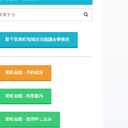
新千里東町地域自治協議会事務所
東町会館 - 予約状況
東町会館 - 利用案内
東町会館 - 使用申し込み