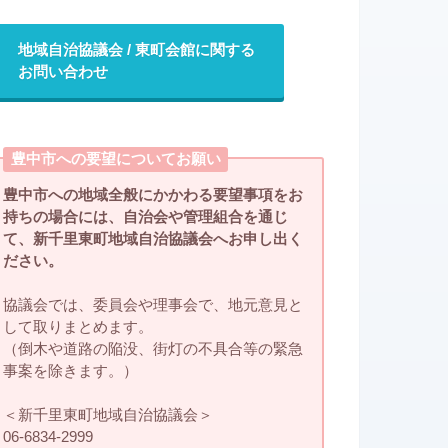
地域自治協議会 / 東町会館に関する
お問い合わせ
豊中市への要望についてお願い
豊中市への地域全般にかかわる要望事項をお
持ちの場合には、自治会や管理組合を通じ
て、新千里東町地域自治協議会へお申し出く
ださい。
協議会では、委員会や理事会で、地元意見と
して取りまとめます。
（倒木や道路の陥没、街灯の不具合等の緊急
事案を除きます。）
＜新千里東町地域自治協議会＞
06-6834-2999