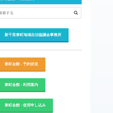
新千里東町地域自治協議会事務所
東町会館 - 予約状況
東町会館 - 利用案内
東町会館 - 使用申し込み