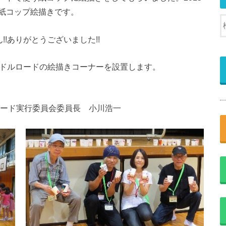
紙コップ絵描きです。
!!ありがとうございました!!
ンドルロードの絵描きコーナーを設置します。
ロード実行委員会委員長 小川浩一