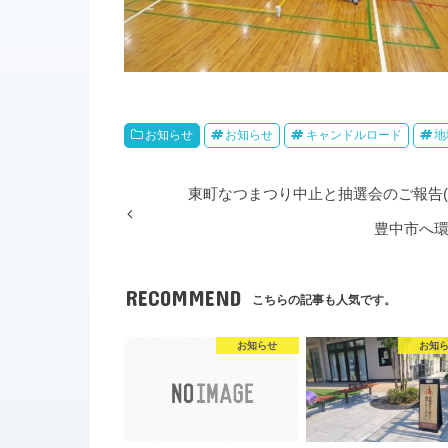
お知らせ
お知らせ
キャンドルロード
地
東町なつまつり中止と抽選会のご報告(
豊中市へ環
RECOMMEND
こちらの記事も人気です。
お知らせ
お知