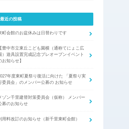
最近の投稿
東町会館のお盆休みは日替わりです
【豊中市立東丘こども園横（通称てにょこ広
場）遊具設置完成記念プレオープンイベント
のお知らせ】
2027年度東町夏祭り復活に向けた 「夏祭り実
行委員会」のメンバー公募の お知らせ
メゾン千里建替対策委員会（仮称） メンバー
公募のお知らせ
利用料改訂のお知らせ（新千里東町会館）