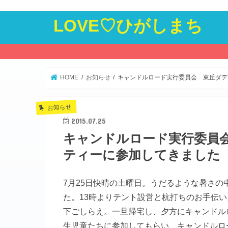
LOVE♡ひがしまち
HOME
お知らせ
キャンドルロード実行委員会 東丘ダデ
お知らせ
2015.07.25
キャンドルロード実行委員
ティーに参加してきました（
7月25日快晴の土曜日。うだるような暑さ
た。13時よりテント設営と杭打ちのお手伝
下ごしらえ。一旦帰宅し、夕方にキャンドル
生児童たちに参加してもらい、キャンドルロー