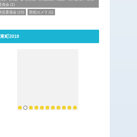
委員会
(1)
防災委員会
(10)
防犯カメラ
(1)
東町2019