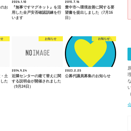
2026.1.10
2015.7.16
らのお
『無事ですマグネット』を活
豊中市へ環境改善に関する要
用した全戸安否確認訓練を行
望書を提出しました（7月16
います
日）
らせ
お知らせ
お知らせ
2014.9.24
2023.2.25
置・土
近隣センターの建て替えに関
公募代議員募集のお知らせ
ました
する説明会が開催されました
（9月24日）