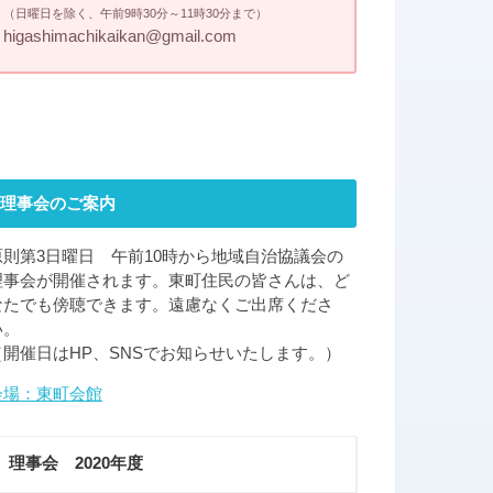
（日曜日を除く、午前9時30分～11時30分まで）
higashimachikaikan@gmail.com
理事会のご案内
原則第3日曜日 午前10時から地域自治協議会の
理事会が開催されます。東町住民の皆さんは、ど
なたでも傍聴できます。遠慮なくご出席くださ
い。
（開催日はHP、SNSでお知らせいたします。）
会場：東町会館
理事会 2020年度