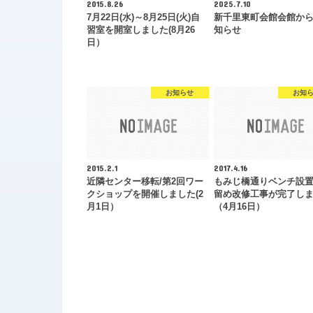
2015.8.26
2025.7.10
7月22日(水)～8月25日(火)自
新千里東町会館会館か
習室を開室しました(8月26
知らせ
日）
お知らせ
お知
2015.2.1
2017.4.16
近隣センター移転/第2回ワー
もみじ橋通りベンチ設
クショップを開催しました(2
留め改修工事が完了し
月1日）
（4月16日）