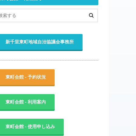
新千里東町地域自治協議会事務所
東町会館 - 予約状況
東町会館 - 利用案内
東町会館 - 使用申し込み