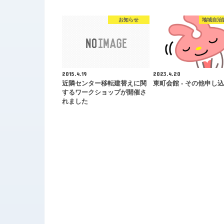
お知らせ
地域自治
2015.4.19
2023.4.20
近隣センター移転建替えに関
東町会館 - その他申し
するワークショップが開催さ
れました