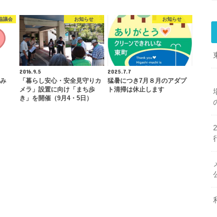
協議会
お知らせ
お知らせ
2016.9.5
2025.7.7
込み
「暮らし安心・安全見守りカ
猛暑につき7月８月のアダプ
メラ」設置に向け「まち歩
ト清掃は休止します
き」を開催（9月4・5日）