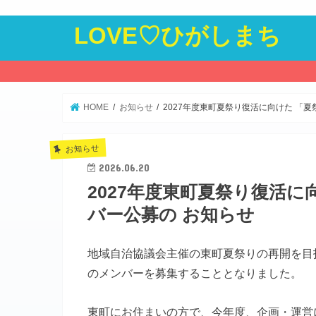
LOVE♡ひがしまち
HOME
お知らせ
2027年度東町夏祭り復活に向けた 「
お知らせ
2026.06.20
2027年度東町夏祭り復活
バー公募の お知らせ
地域自治協議会主催の東町夏祭りの再開を目
のメンバーを募集することとなりました。
東町にお住まいの方で、今年度、企画・運営