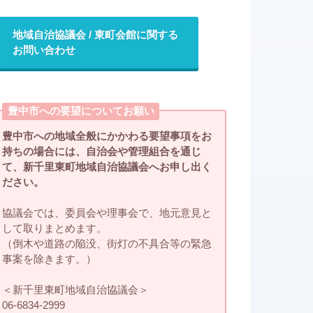
地域自治協議会 / 東町会館に関する
お問い合わせ
豊中市への要望についてお願い
豊中市への地域全般にかかわる要望事項をお
持ちの場合には、自治会や管理組合を通じ
て、新千里東町地域自治協議会へお申し出く
ださい。
協議会では、委員会や理事会で、地元意見と
して取りまとめます。
（倒木や道路の陥没、街灯の不具合等の緊急
事案を除きます。）
＜新千里東町地域自治協議会＞
06-6834-2999