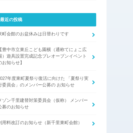
最近の投稿
東町会館のお盆休みは日替わりです
【豊中市立東丘こども園横（通称てにょこ広
場）遊具設置完成記念プレオープンイベント
のお知らせ】
2027年度東町夏祭り復活に向けた 「夏祭り実
行委員会」のメンバー公募の お知らせ
メゾン千里建替対策委員会（仮称） メンバー
公募のお知らせ
利用料改訂のお知らせ（新千里東町会館）