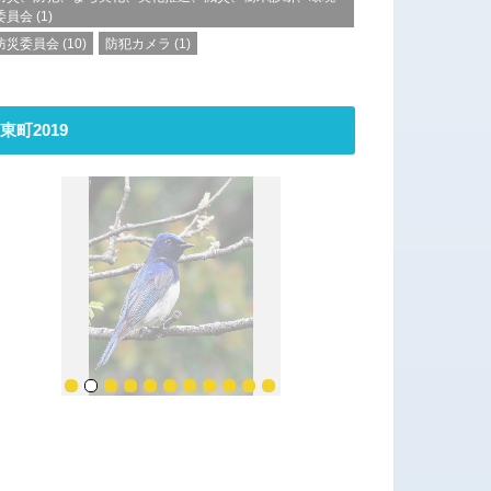
委員会
(1)
防災委員会
(10)
防犯カメラ
(1)
東町2019