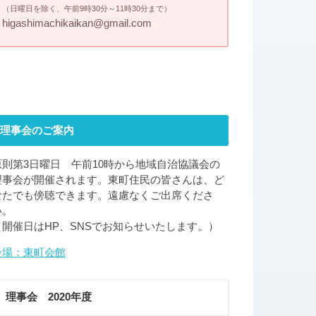
（日曜日を除く、午前9時30分～11時30分まで）
higashimachikaikan@gmail.com
理事会のご案内
原則第3日曜日 午前10時から地域自治協議会の
理事会が開催されます。東町住民の皆さんは、ど
なたでも傍聴できます。遠慮なくご出席くださ
い。
（開催日はHP、SNSでお知らせいたします。）
会場：東町会館
理事会 2020年度