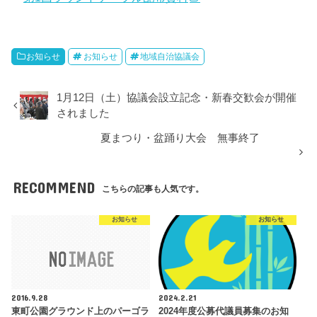
お知らせ
お知らせ
地域自治協議会
1月12日（土）協議会設立記念・新春交歓会が開催
されました
夏まつり・盆踊り大会 無事終了
RECOMMEND
こちらの記事も人気です。
お知らせ
お知らせ
2016.9.28
2024.2.21
東町公園グラウンド上のパーゴラ
2024年度公募代議員募集のお知