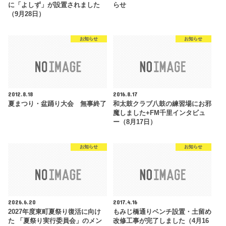
に「よしず」が設置されました
らせ
（9月28日）
お知らせ
お知らせ
2012.8.18
2016.8.17
夏まつり・盆踊り大会 無事終了
和太鼓クラブ八鼓の練習場にお邪
魔しました+FM千里インタビュ
ー（8月17日）
お知らせ
お知らせ
2026.6.20
2017.4.16
2027年度東町夏祭り復活に向け
もみじ橋通りベンチ設置・土留め
た 「夏祭り実行委員会」のメン
改修工事が完了しました（4月16