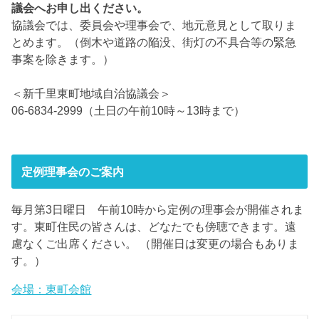
議会へお申し出ください。
協議会では、委員会や理事会で、地元意見として取りま
とめます。（倒木や道路の陥没、街灯の不具合等の緊急
事案を除きます。）
＜新千里東町地域自治協議会＞
06-6834-2999（土日の午前10時～13時まで）
定例理事会のご案内
毎月第3日曜日 午前10時から定例の理事会が開催されま
す。東町住民の皆さんは、どなたでも傍聴できます。遠
慮なくご出席ください。 （開催日は変更の場合もありま
す。）
会場：東町会館