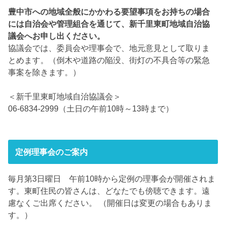
豊中市への地域全般にかかわる要望事項をお持ちの場合
には自治会や管理組合を通じて、新千里東町地域自治協
議会へお申し出ください。
協議会では、委員会や理事会で、地元意見として取りま
とめます。（倒木や道路の陥没、街灯の不具合等の緊急
事案を除きます。）
＜新千里東町地域自治協議会＞
06-6834-2999（土日の午前10時～13時まで）
定例理事会のご案内
毎月第3日曜日 午前10時から定例の理事会が開催されま
す。東町住民の皆さんは、どなたでも傍聴できます。遠
慮なくご出席ください。 （開催日は変更の場合もありま
す。）