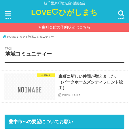
新千里東町地域自治協議会
LOVE♡ひがしまち
menu
search
東町会館の予約状況はこちら
HOME
タグ : 地域コミュニティー
地域コミュニティー
お知らせ
東町に新しい仲間が増えました。
（パークホームズシティフロント竣
工）
2025.07.07
豊中市への要望についてお願い