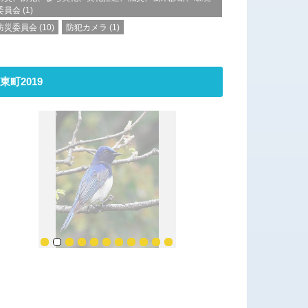
委員会
(1)
防災委員会
(10)
防犯カメラ
(1)
東町2019