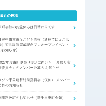
最近の投稿
東町会館のお盆休みは日替わりです
【豊中市立東丘こども園横（通称てにょこ広
場）遊具設置完成記念プレオープンイベント
のお知らせ】
2027年度東町夏祭り復活に向けた 「夏祭り実
行委員会」のメンバー公募の お知らせ
メゾン千里建替対策委員会（仮称） メンバー
公募のお知らせ
利用料改訂のお知らせ（新千里東町会館）