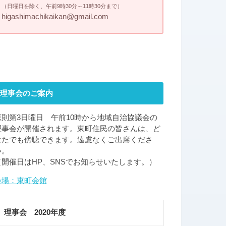
（日曜日を除く、午前9時30分～11時30分まで）
higashimachikaikan@gmail.com
理事会のご案内
原則第3日曜日 午前10時から地域自治協議会の
理事会が開催されます。東町住民の皆さんは、ど
なたでも傍聴できます。遠慮なくご出席くださ
い。
（開催日はHP、SNSでお知らせいたします。）
会場：東町会館
理事会 2020年度