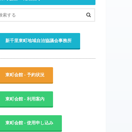
新千里東町地域自治協議会事務所
東町会館 - 予約状況
東町会館 - 利用案内
東町会館 - 使用申し込み