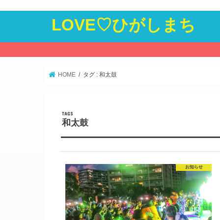
LOVE♡ひがしまち
HOME
タグ : 和太鼓
和太鼓
お知らせ