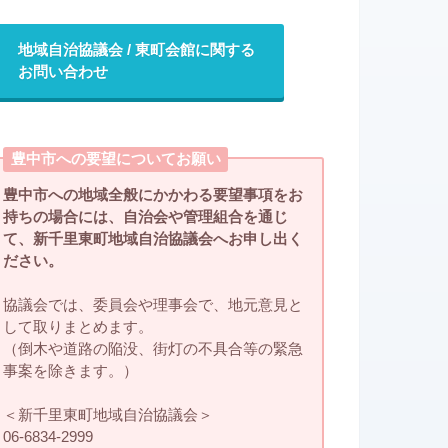
地域自治協議会 / 東町会館に関する
お問い合わせ
豊中市への要望についてお願い
豊中市への地域全般にかかわる要望事項をお
持ちの場合には、自治会や管理組合を通じ
て、新千里東町地域自治協議会へお申し出く
ださい。
協議会では、委員会や理事会で、地元意見と
して取りまとめます。
（倒木や道路の陥没、街灯の不具合等の緊急
事案を除きます。）
＜新千里東町地域自治協議会＞
06-6834-2999