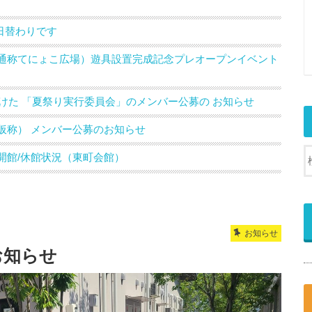
日替わりです
通称てにょこ広場）遊具設置完成記念プレオープンイベント
向けた 「夏祭り実行委員会」のメンバー公募の お知らせ
仮称） メンバー公募のお知らせ
開館/休館状況（東町会館）
お知らせ
お知らせ