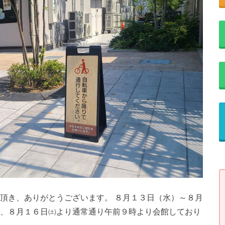
用頂き、ありがとうございます。 ８月１３日（水）～８月
翌、８月１６日㈯より通常通り午前９時より会館しており