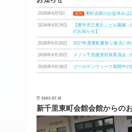
2026年8月5日
東町会館のお盆休みは
NEW!
2026年6月29日
【豊中市立東丘こども園横（
のお知らせ】
2026年6月20日
2027年度東町夏祭り復活に
2026年6月20日
メゾン千里建替対策委員会（
2026年4月28日
ゴールデンウィーク期間中の
2025.07.10
新千里東町会館会館からの