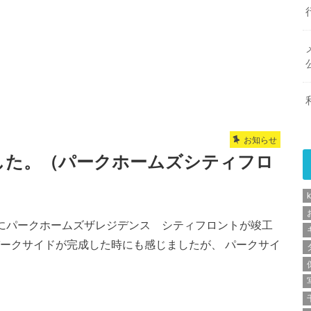
お知らせ
した。（パークホームズシティフロ
k
末にパークホームズザレジデンス シティフロントが竣工
パークサイドが完成した時にも感じましたが、 パークサイ