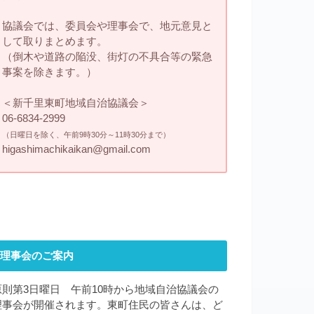
協議会では、委員会や理事会で、地元意見と
して取りまとめます。
（倒木や道路の陥没、街灯の不具合等の緊急
事案を除きます。）
＜新千里東町地域自治協議会＞
06-6834-2999
（日曜日を除く、午前9時30分～11時30分まで）
higashimachikaikan@gmail.com
理事会のご案内
原則第3日曜日 午前10時から地域自治協議会の
理事会が開催されます。東町住民の皆さんは、ど