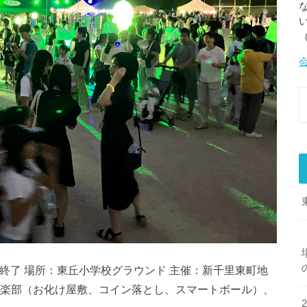
1時終了 場所：東丘小学校グラウンド 主催：新千里東町地
楽部（お化け屋敷、コイン落とし、スマートボール）、