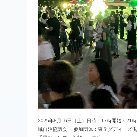
2025年8月16日（土）日時：17時開始～2
域自治協議会 参加団体：東丘ダディーズ倶