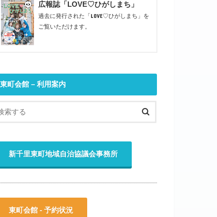
広報誌「LOVE♡ひがしまち」
過去に発行された「LOVE♡ひがしまち」を
ご覧いただけます。
東町会館 – 利用案内
新千里東町地域自治協議会事務所
東町会館 - 予約状況