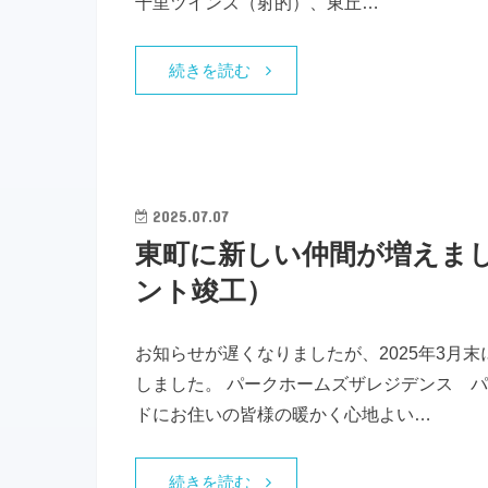
千里ツインズ（射的）、東丘…
続きを読む
2025.07.07
東町に新しい仲間が増えま
ント竣工）
お知らせが遅くなりましたが、2025年3月
しました。 パークホームズザレジデンス 
ドにお住いの皆様の暖かく心地よい…
続きを読む