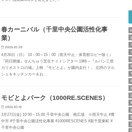
春カーニバル（千里中央公園活性化事
k
業）
2026.03.30
4月26日（日） 10：00～15：00（雨天中止・体育館ロビー除く）
『同日開催』せんちゅう芝生ナイトシアター 19時～『ルパン三世
カリオストロの城』上映 『モビとよ』が園内走行！」 北摂のマル
シェ＆キッチンカー＆お…
モビとよパーク（1000RE.SCENES）
2026.03.12
3月27日(金) 10:00～15:00 千里中央公園 南広場 ※雨天中止 #豊
中市 #千里中央公園活性化事業 #1000RESCENES #新千里東町 #
千里中央公園