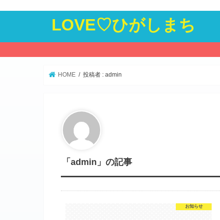
LOVE♡ひがしまち
HOME
投稿者 : admin
「admin」の記事
お知らせ