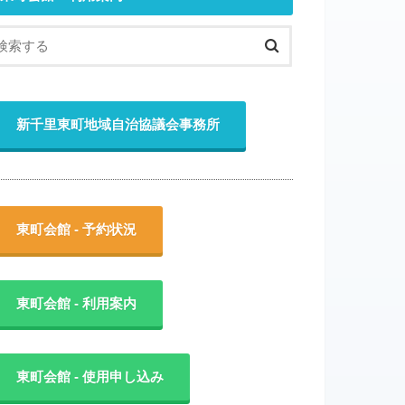
新千里東町地域自治協議会事務所
東町会館 - 予約状況
東町会館 - 利用案内
東町会館 - 使用申し込み