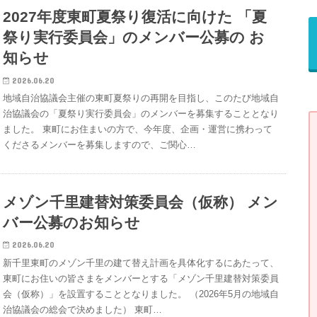
2027年度東町夏祭り復活に向けた 「夏
祭り実行委員会」のメンバー公募の お
知らせ
2026.06.20
地域自治協議会主催の東町夏祭りの再開を目指し、このたび地域自
治協議会の「夏祭り実行委員会」のメンバーを募集することとなり
ました。 東町にお住まいの方で、今年度、企画・運営に携わって
くださるメンバーを募集しますので、ご関心…
メゾン千里建替対策委員会（仮称） メン
バー公募のお知らせ
2026.06.20
新千里東町のメゾン千里の建て替え計画を具体化するにあたって、
東町にお住いの皆さまをメンバーとする「メゾン千里建替対策委員
会（仮称）」を設置することとなりました。 （2026年5月の地域自
治協議会の総会で決めました） 東町…