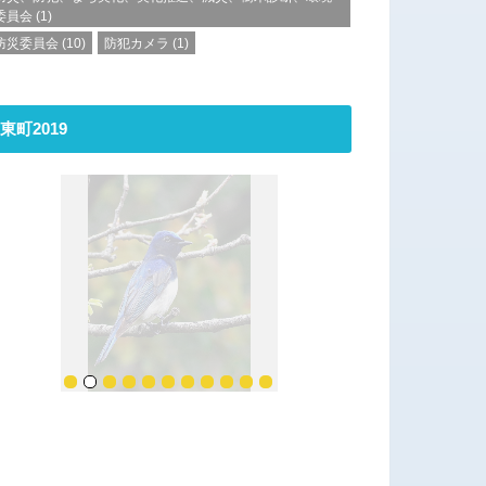
委員会
(1)
防災委員会
(10)
防犯カメラ
(1)
東町2019