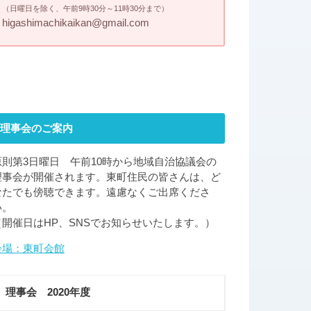
（日曜日を除く、午前9時30分～11時30分まで）
higashimachikaikan@gmail.com
理事会のご案内
原則第3日曜日 午前10時から地域自治協議会の
理事会が開催されます。東町住民の皆さんは、ど
なたでも傍聴できます。遠慮なくご出席くださ
い。
（開催日はHP、SNSでお知らせいたします。）
会場：東町会館
理事会 2020年度