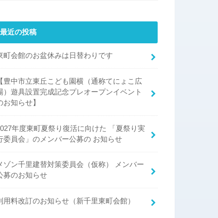
最近の投稿
東町会館のお盆休みは日替わりです
【豊中市立東丘こども園横（通称てにょこ広
場）遊具設置完成記念プレオープンイベント
のお知らせ】
2027年度東町夏祭り復活に向けた 「夏祭り実
行委員会」のメンバー公募の お知らせ
メゾン千里建替対策委員会（仮称） メンバー
公募のお知らせ
利用料改訂のお知らせ（新千里東町会館）