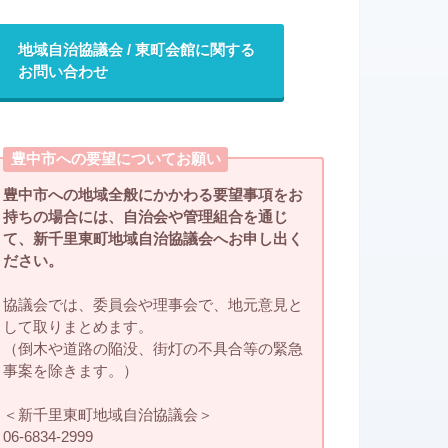
地域自治協議会 / 東町会館に関する
お問い合わせ
豊中市への要望についてお願い
豊中市への地域全般にかかわる要望事項をお
持ちの場合には、自治会や管理組合を通じ
て、新千里東町地域自治協議会へお申し出く
ださい。
協議会では、委員会や理事会で、地元意見と
して取りまとめます。
（倒木や道路の陥没、街灯の不具合等の緊急
事案を除きます。）
＜新千里東町地域自治協議会＞
06-6834-2999