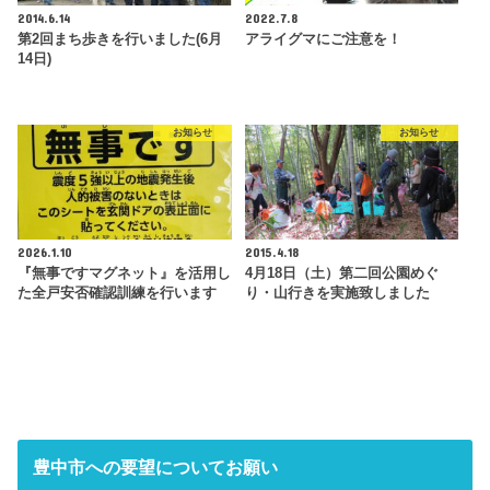
2014.6.14
2022.7.8
第2回まち歩きを行いました(6月
アライグマにご注意を！
14日)
お知らせ
お知らせ
2026.1.10
2015.4.18
『無事ですマグネット』を活用し
4月18日（土）第二回公園めぐ
た全戸安否確認訓練を行います
り・山行きを実施致しました
豊中市への要望についてお願い