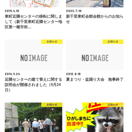
2019.4.10
2025.7.10
東町近隣センターの移転に関しま
新千里東町会館会館からのお知ら
して（新千里東町近隣センター地
せ
区第一種市街…
お知らせ
お知らせ
2014.9.24
2012.8.18
近隣センターの建て替えに関する
夏まつり・盆踊り大会 無事終了
説明会が開催されました（9月24
日）
お知らせ
お知らせ