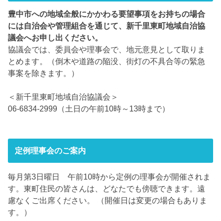
豊中市への地域全般にかかわる要望事項をお持ちの場合
には自治会や管理組合を通じて、新千里東町地域自治協
議会へお申し出ください。
協議会では、委員会や理事会で、地元意見として取りま
とめます。（倒木や道路の陥没、街灯の不具合等の緊急
事案を除きます。）
＜新千里東町地域自治協議会＞
06-6834-2999（土日の午前10時～13時まで）
定例理事会のご案内
毎月第3日曜日 午前10時から定例の理事会が開催されま
す。東町住民の皆さんは、どなたでも傍聴できます。遠
慮なくご出席ください。 （開催日は変更の場合もありま
す。）