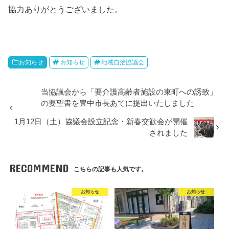
協力ありがとうございました。
お知らせ
お知らせ
地域自治協議会
当協議会から「要介護高齢者施設の東町への誘致」
の要望書を豊中市長あてに提出いたしました
1月12日（土）協議会設立記念・新春交歓会が開催
されました
RECOMMEND
こちらの記事も人気です。
お知らせ
お知らせ