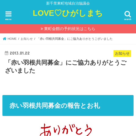
新千里東町地域自治協議会
LOVE♡ひがしまち
menu
search
東町会館の予約状況はこちら
HOME
お知らせ
「赤い羽根共同募金」にご協力ありがとうございました
2013.01.22
お知らせ
「赤い羽根共同募金」にご協力ありがとうご
ざいました
赤い羽根共同募金の報告とお礼